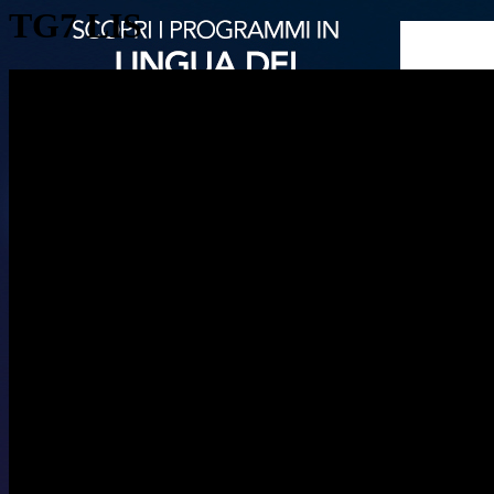
TG7 LIS