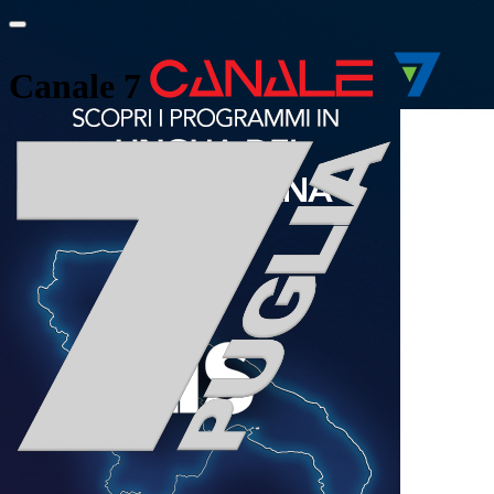
Canale 7