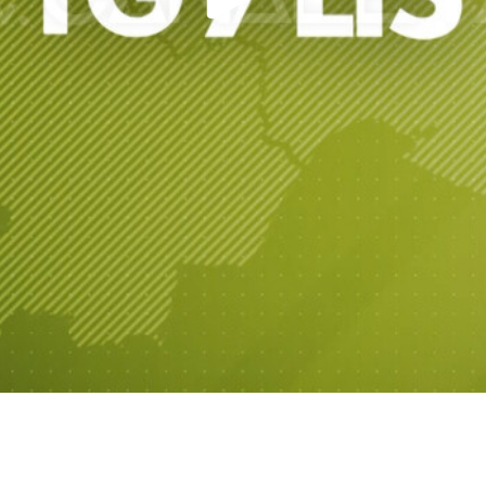
Play
Video