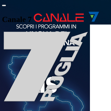
Canale 7