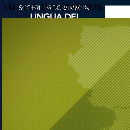
TG7 LIS 1ED 04/05/2026