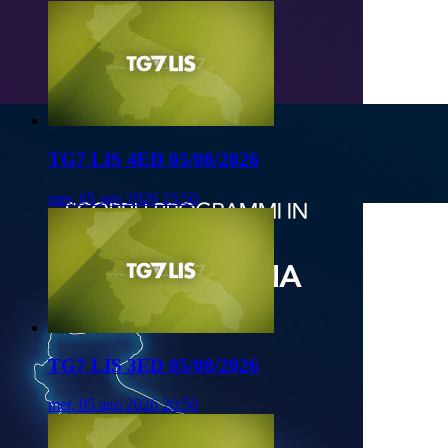
TG7 LIS 4ED 05/08/2026
mer, 05 ago 2026 23:50
TG7 LIS 3ED 05/08/2026
mer, 05 ago 2026 20:50