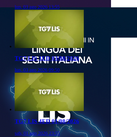
lun, 03 ago 2026 13:55
TG7 LIS 1ED 03/08/2026
lun, 03 ago 2026 09:50
TG7 LIS 4ED 01/08/2026
sab, 01 ago 2026 23:55