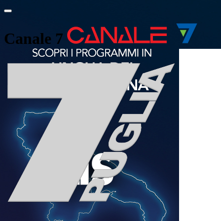
Canale 7