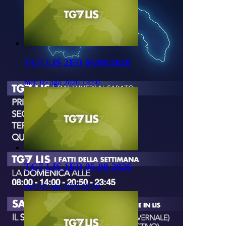
TG7 LIS 2ED 05/08/2026
mer, 05 ago 2026 13:50
TG7 LIS 1ED 05-08-2026
mer, 05 ago 2026 09:50