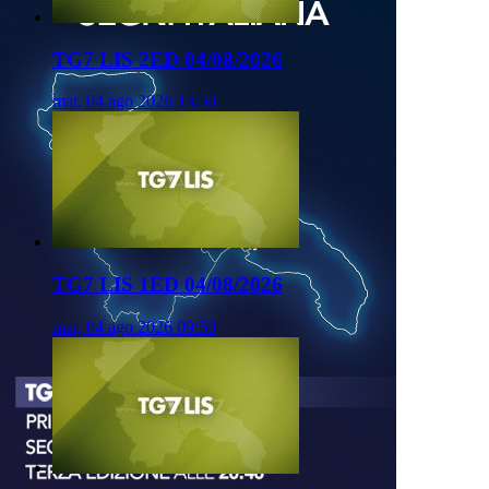
TG7 LIS 2ED 04/08/2026
mar, 04 ago 2026 13:50
TG7 LIS 1ED 04/08/2026
mar, 04 ago 2026 09:50