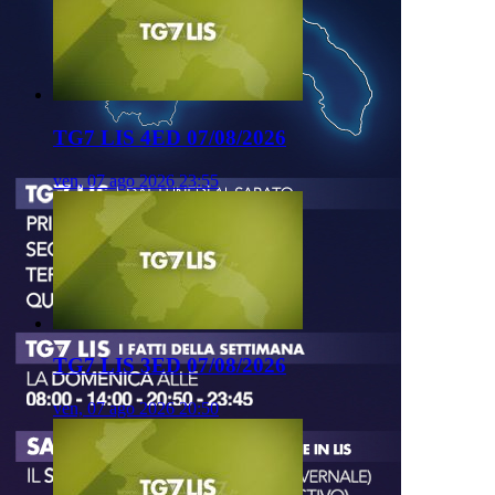
TG7 LIS 4ED 07/08/2026
ven, 07 ago 2026 23:55
TG7 LIS 3ED 07/08/2026
ven, 07 ago 2026 20:50