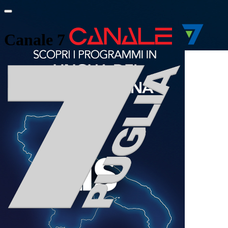
Canale 7