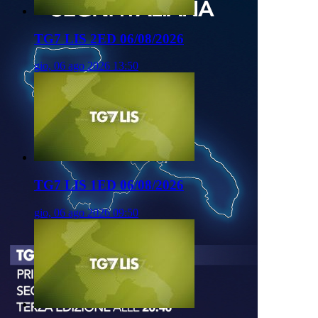
TG7 LIS 2ED 06/08/2026
gio, 06 ago 2026 13:50
TG7 LIS 1ED 06/08/2026
gio, 06 ago 2026 09:50