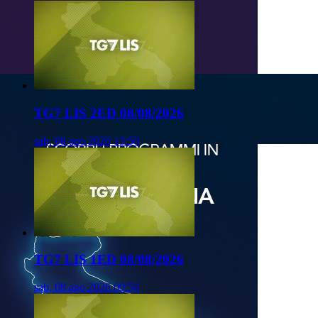
TG7 LIS 2ED 08/08/2026
sab, 08 ago 2026 13:50
TG7 LIS 1ED 08/08/2026
sab, 08 ago 2026 09:50