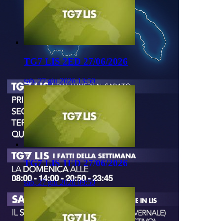
TG7 LIS 2ED 27/06/2026
sab, 27 giu 2026 13:50
TG7 LIS 1ED 27/06/2026
sab, 27 giu 2026 09:50