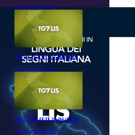
gio, 25 giu 2026 13:50
TG7 LIS 1ED 25/06/2026
gio, 25 giu 2026 09:50
TG7 LIS 4ED 24/06/2026
mer, 24 giu 2026 23:50