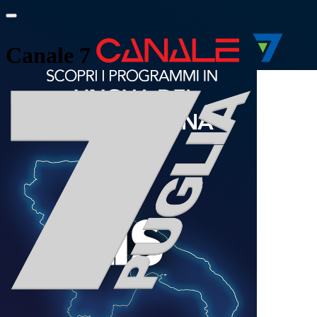
Canale 7