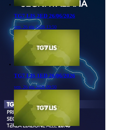
TG7 LIS 2ED 26/06/2026
ven, 26 giu 2026 13:50
TG7 LIS 1ED 26/06/2026
ven, 26 giu 2026 09:50