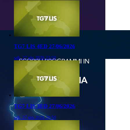
TG7 LIS 4ED 27/06/2026
sab, 27 giu 2026 23:50
TG7 LIS 3ED 27/06/2026
sab, 27 giu 2026 20:50