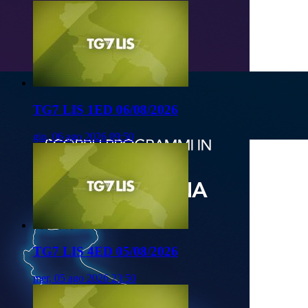
TG7 LIS 1ED 06/08/2026
gio, 06 ago 2026 09:50
TG7 LIS 4ED 05/08/2026
mer, 05 ago 2026 23:50