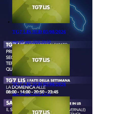
TG7 LIS 3ED 05/08/2026
mer, 05 ago 2026 20:50
TG7 LIS 2ED 05/08/2026
mer, 05 ago 2026 13:50