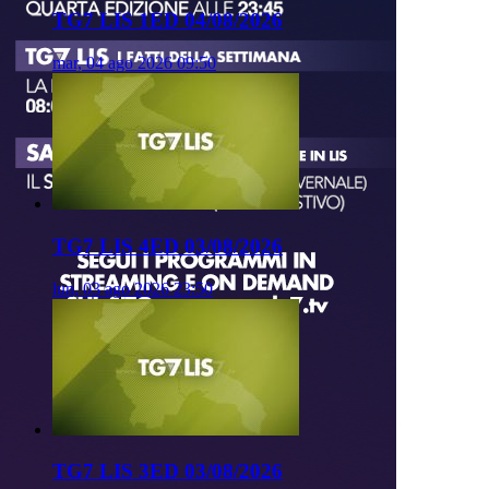
TG7 LIS 1ED 04/08/2026
mar, 04 ago 2026 09:50
TG7 LIS 4ED 03/08/2026
lun, 03 ago 2026 23:50
TG7 LIS 3ED 03/08/2026