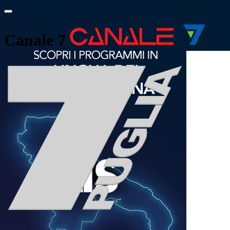
Canale 7