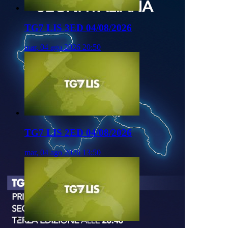
TG7 LIS 3ED 04/08/2026
mar, 04 ago 2026 20:50
TG7 LIS 2ED 04/08/2026
mar, 04 ago 2026 13:50