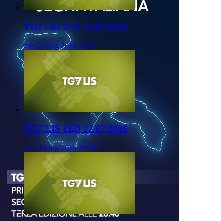
TG7 LIS 2ED 22/07/2026
mer, 22 lug 2026 13:50
TG7 LIS 1ED 22/07/2026
mer, 22 lug 2026 09:50