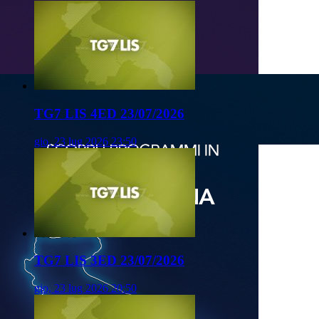
TG7 LIS 4ED 23/07/2026
gio, 23 lug 2026 23:50
TG7 LIS 3ED 23/07/2026
gio, 23 lug 2026 20:50