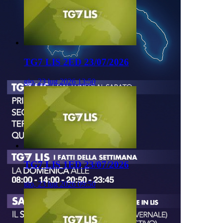
TG7 LIS 2ED 23/07/2026
gio, 23 lug 2026 13:50
TG7 LIS 1ED 23/07/2026
gio, 23 lug 2026 09:50