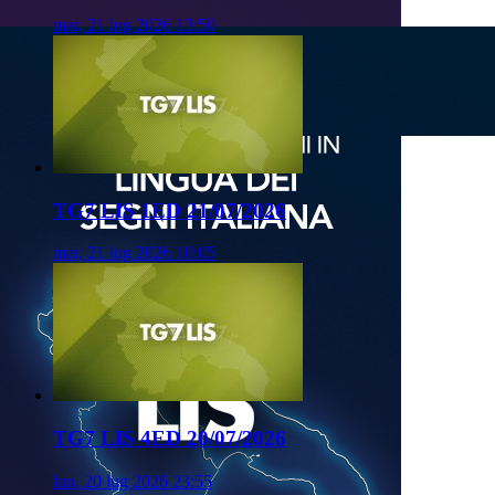
mar, 21 lug 2026 13:50
TG7 LIS 1ED 21/07/2026
mar, 21 lug 2026 10:05
TG7 LIS 4ED 20/07/2026
lun, 20 lug 2026 23:55