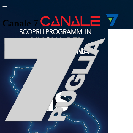
Canale 7