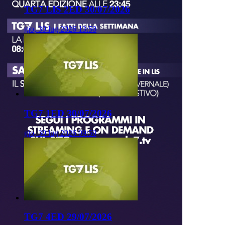
TG7 LIS 2ED 30/07/2026
gio, 30 lug 2026 13:50
TG7 1ED 30/07/2026
gio, 30 lug 2026 09:50
TG7 4ED 29/07/2026