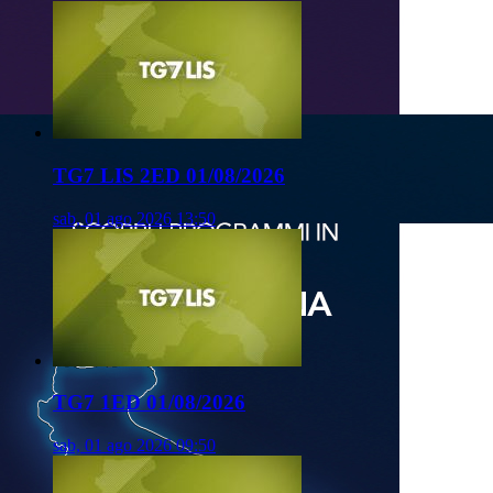
TG7 LIS 2ED 01/08/2026
sab, 01 ago 2026 13:50
TG7 1ED 01/08/2026
sab, 01 ago 2026 09:50