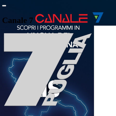
Canale 7