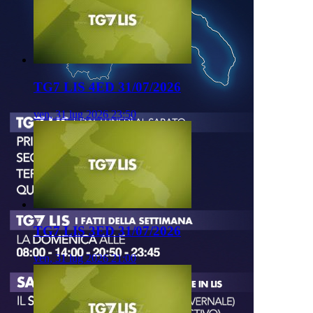
TG7 LIS 4ED 31/07/2026
ven, 31 lug 2026 23:50
TG7 LIS 3ED 31/07/2026
ven, 31 lug 2026 21:00