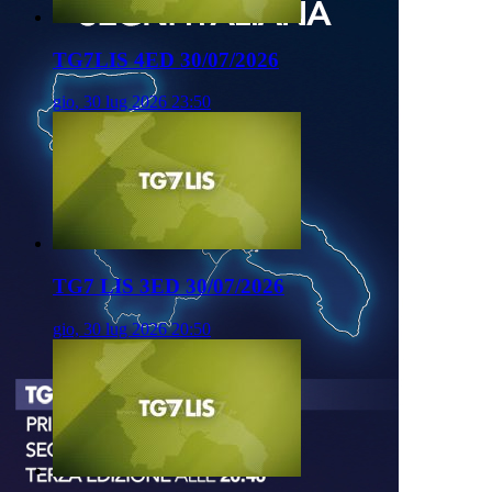
TG7LIS 4ED 30/07/2026
gio, 30 lug 2026 23:50
TG7 LIS 3ED 30/07/2026
gio, 30 lug 2026 20:50