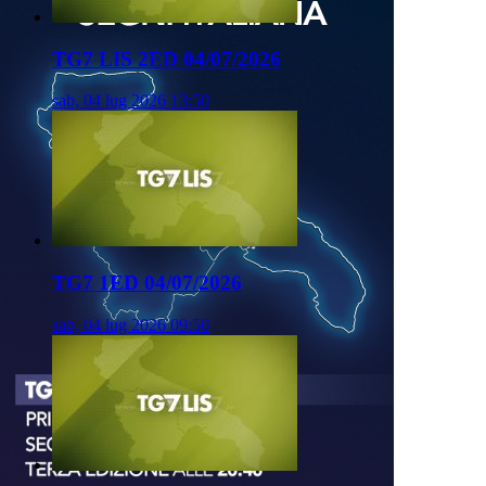
TG7 LIS 2ED 04/07/2026
sab, 04 lug 2026 13:50
TG7 1ED 04/07/2026
sab, 04 lug 2026 09:50