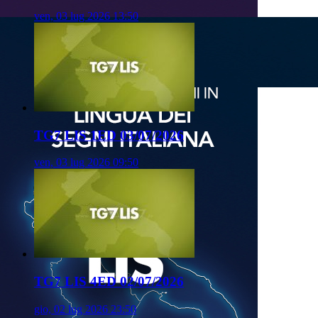
ven, 03 lug 2026 13:50
TG7 LIS 1ED 03/07/2026
ven, 03 lug 2026 09:50
TG7 LIS 4ED 02/07/2026
gio, 02 lug 2026 23:50