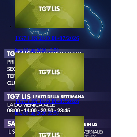
TG7 LIS 2ED 06/07/2026
lun, 06 lug 2026 13:50
TG7 LIS 1ED 06/07/2026
lun, 06 lug 2026 09:50