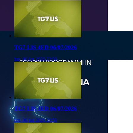
TG7 LIS 4ED 06/07/2026
lun, 06 lug 2026 23:50
TG7 LIS 3ED 06/07/2026
lun, 06 lug 2026 20:50