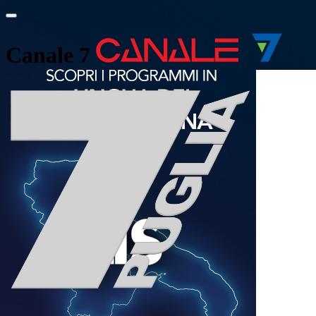
Canale 7