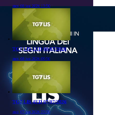
mer, 08 lug 2026 13:50
TG7 LIS 1ED 08/07/2026
mer, 08 lug 2026 09:50
TG7 LIS 4ED 07/07/2026
mar, 07 lug 2026 23:50