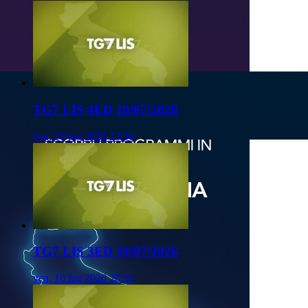
TG7 LIS 4ED 10/07/2026
ven, 10 lug 2026 23:50
TG7 LIS 3ED 10/07/2026
ven, 10 lug 2026 20:50