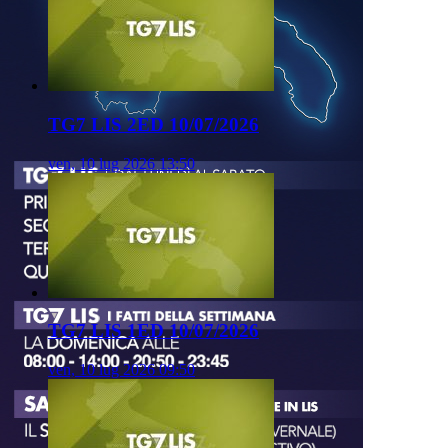
TG7 LIS 2ED 10/07/2026
ven, 10 lug 2026 13:50
TG7 LIS 1ED 10/07/2026
ven, 10 lug 2026 09:50