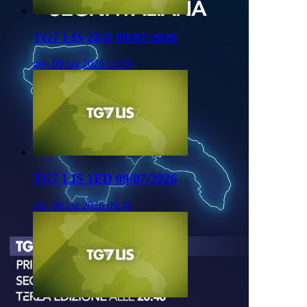
TG7 LIS 2ED 09/07/2026
gio, 09 lug 2026 13:50
TG7 LIS 1ED 09/07/2026
gio, 09 lug 2026 09:50