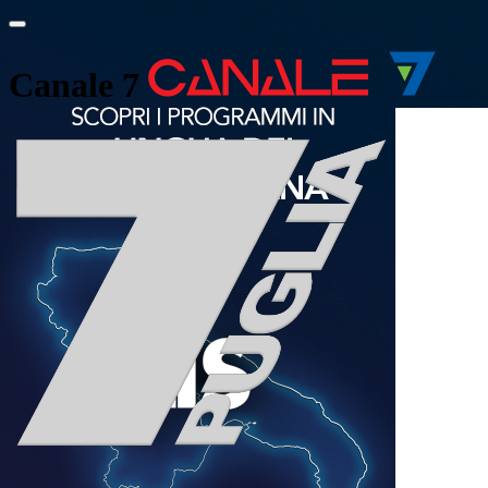
Canale 7