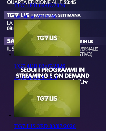
TG7 1ED 04/07/2026
sab, 04 lug 2026 09:50
TG7 4ED 03/07/2026
ven, 03 lug 2026 23:50
TG7 LIS 3ED 03/07/2026