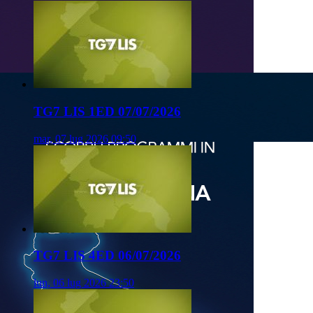
TG7 LIS 1ED 07/07/2026
mar, 07 lug 2026 09:50
TG7 LIS 4ED 06/07/2026
lun, 06 lug 2026 23:50