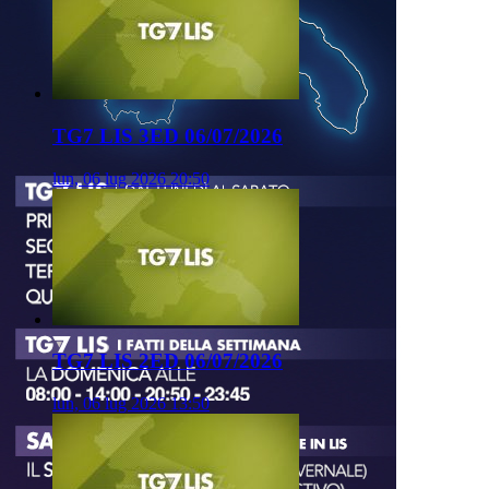
TG7 LIS 3ED 06/07/2026
lun, 06 lug 2026 20:50
TG7 LIS 2ED 06/07/2026
lun, 06 lug 2026 13:50