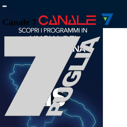
Canale 7