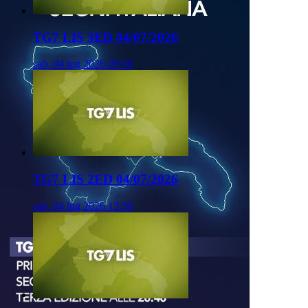
TG7 LIS 3ED 04/07/2026
sab, 04 lug 2026 20:50
TG7 LIS 2ED 04/07/2026
sab, 04 lug 2026 13:50