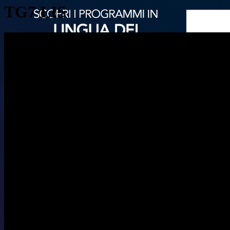
TG7 LIS