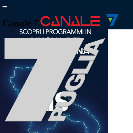
Canale 7