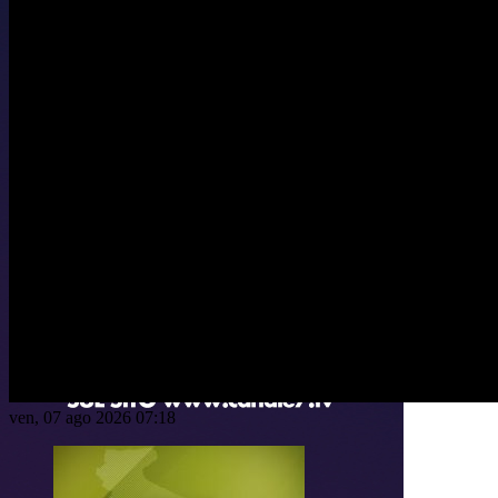
ven, 07 ago 2026 07:18