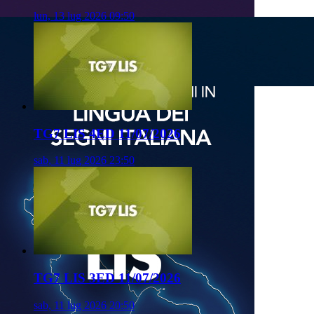
lun, 13 lug 2026 09:50
TG7 LIS 4ED 11/07/2026
sab, 11 lug 2026 23:50
TG7 LIS 3ED 11/07/2026
sab, 11 lug 2026 20:50