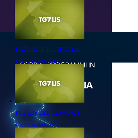
TG7 LIS 3ED 15/07/2026
mer, 15 lug 2026 20:50
TG7 LIS 2ED 15/07/2026
mer, 15 lug 2026 13:50