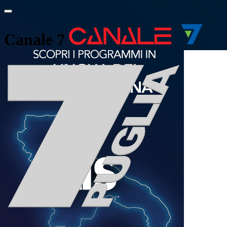
Canale 7