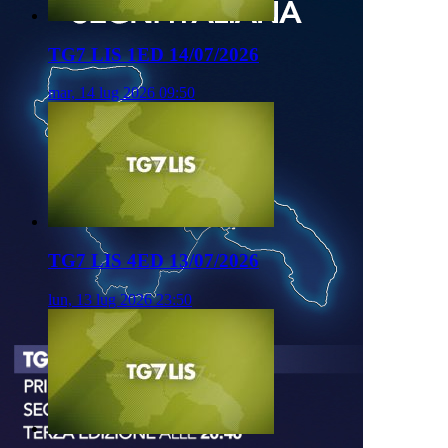
TG7 LIS 1ED 14/07/2026
mar, 14 lug 2026 09:50
TG7 LIS 4ED 13/07/2026
lun, 13 lug 2026 23:50