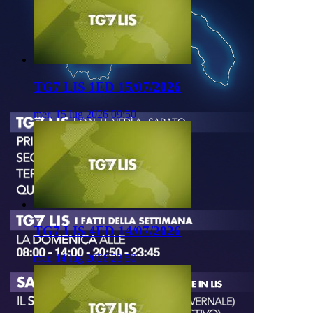
TG7 LIS 1ED 15/07/2026
mer, 15 lug 2026 09:50
TG7 LIS 4ED 14/07/2026
mar, 14 lug 2026 23:50