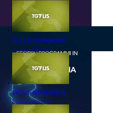
TG7 LIS 1ED 06/08/2026
gio, 06 ago 2026 09:50
TG7 LIS 4ED 05/08/2026
mer, 05 ago 2026 23:50