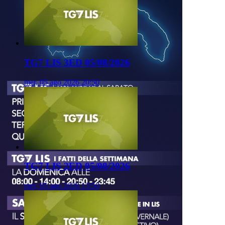
TG7 LIS 3ED 05/08/2026
mer, 05 ago 2026 20:50
TG7 LIS 2ED 05/08/2026
mer, 05 ago 2026 13:50