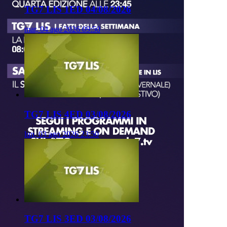
TG7 LIS 1ED 04/08/2026
mar, 04 ago 2026 09:50
TG7 LIS 4ED 03/08/2026
lun, 03 ago 2026 23:50
TG7 LIS 3ED 03/08/2026