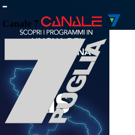
Canale 7