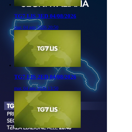
TG7 LIS 3ED 04/08/2026
mar, 04 ago 2026 20:50
TG7 LIS 2ED 04/08/2026
mar, 04 ago 2026 13:50