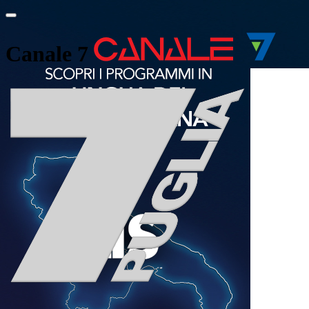
Canale 7