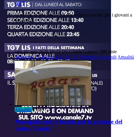
tu!”
12 eventi in due piazze, di alta valenza sociale per i giovani a
Monopoli.
ven, 07 ago 2026 19:33
Di: Gianni Catucci
298 viste
Monopoli
La-Piazza-La-Fai-Tu!”
Politiche-Giovanili
Attualità
Attualità
Video
Monopoli: nuovo bando per la gestione del
teatro "Radar"