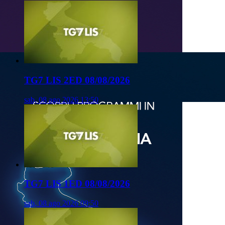
TG7 LIS 2ED 08/08/2026
sab, 08 ago 2026 13:50
TG7 LIS 1ED 08/08/2026
sab, 08 ago 2026 09:50