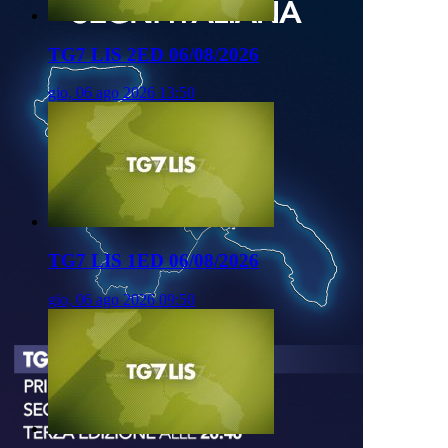
TG7 LIS 2ED 06/08/2026
gio, 06 ago 2026 13:50
TG7 LIS 1ED 06/08/2026
gio, 06 ago 2026 09:50