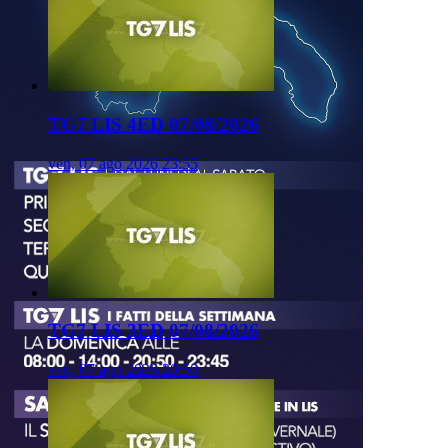
TG7 LIS 4ED 07/08/2026
ven, 07 ago 2026 23:55
TG7 LIS 3ED 07/08/2026
ven, 07 ago 2026 20:50