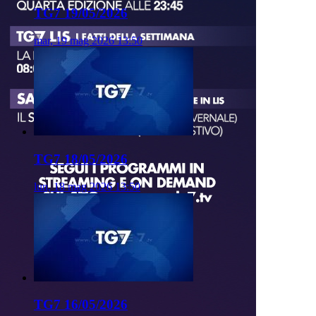
TG7 19/05/2026
mar, 19 mag 2026 13:50
TG7 18/05/2026
lun, 18 mag 2026 13:50
TG7 16/05/2026