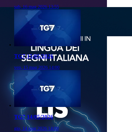
sab, 16 mag 2026 13:55
TG7 15/05/2026
ven, 15 mag 2026 14:00
TG7 14/05/2026
gio, 14 mag 2026 14:00