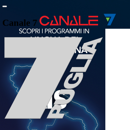
Canale 7