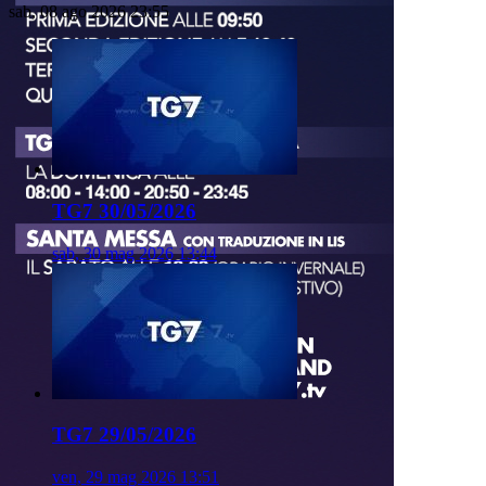
sab, 08 ago 2026 23:55
TG7 30/05/2026
sab, 30 mag 2026 13:44
TG7 29/05/2026
ven, 29 mag 2026 13:51