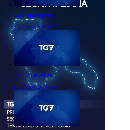
TG7 21/05/2026
gio, 21 mag 2026 14:00
TG7 20/05/2026
mer, 20 mag 2026 13:45