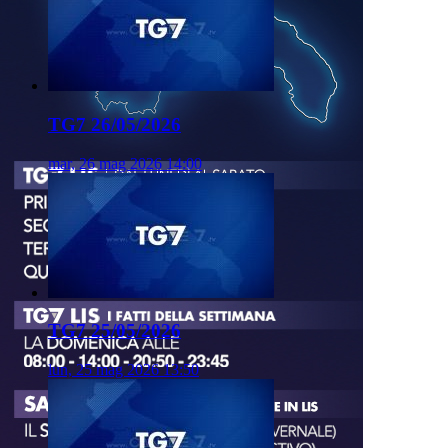
TG7 26/05/2026
mar, 26 mag 2026 14:00
TG7 25/05/2026
lun, 25 mag 2026 13:50