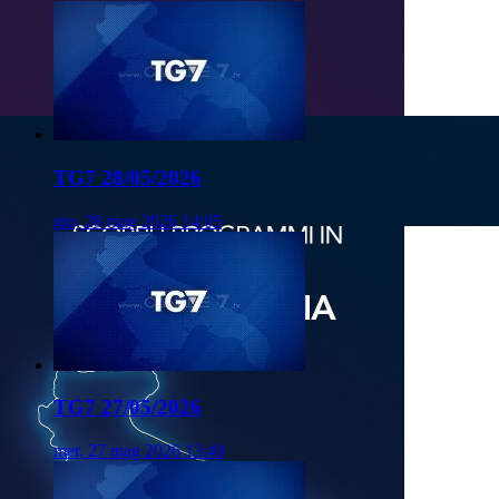
TG7 28/05/2026
gio, 28 mag 2026 14:05
TG7 27/05/2026
mer, 27 mag 2026 13:49