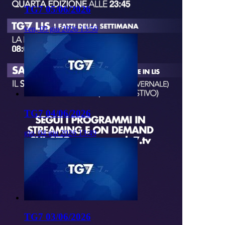
TG7 05/06/2026
ven, 05 giu 2026 13:50
TG7 04/06/2026
gio, 04 giu 2026 13:49
TG7 03/06/2026