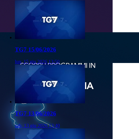
TG7 15/06/2026
lun, 15 giu 2026 13:50
TG7 13/06/2026
sab, 13 giu 2026 13:40