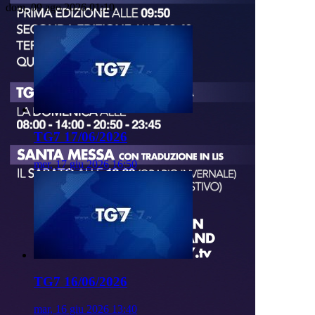
dom, 09 ago 2026 01:10
TG7 17/06/2026
mer, 17 giu 2026 16:50
TG7 16/06/2026
mar, 16 giu 2026 13:40