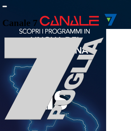
Canale 7