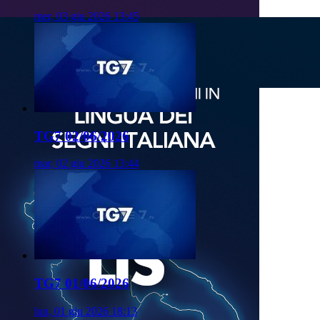
mer, 03 giu 2026 13:45
TG7 02/06/2026
mar, 02 giu 2026 13:44
TG7 01/06/2026
lun, 01 giu 2026 18:13