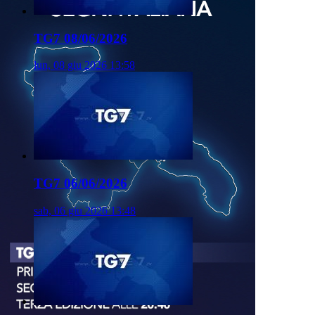
TG7 08/06/2026
lun, 08 giu 2026 13:58
TG7 06/06/2026
sab, 06 giu 2026 13:48