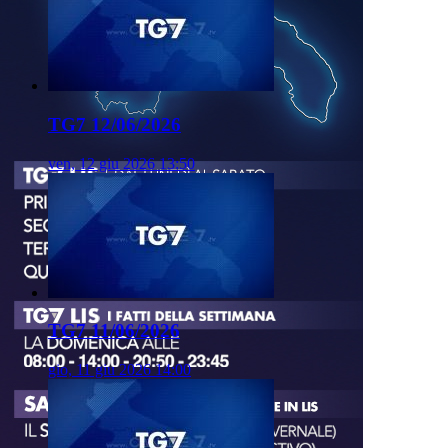
TG7 12/06/2026
ven, 12 giu 2026 13:50
TG7 11/06/2026
gio, 11 giu 2026 14:00