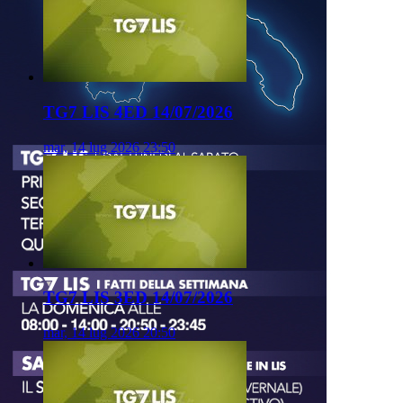
TG7 LIS 4ED 14/07/2026
mar, 14 lug 2026 23:50
TG7 LIS 3ED 14/07/2026
mar, 14 lug 2026 20:50