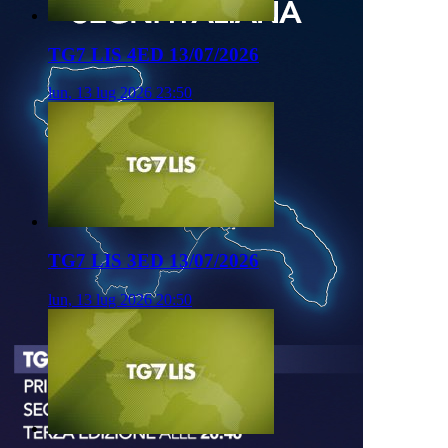
TG7 LIS 4ED 13/07/2026
lun, 13 lug 2026 23:50
TG7 LIS 3ED 13/07/2026
lun, 13 lug 2026 20:50