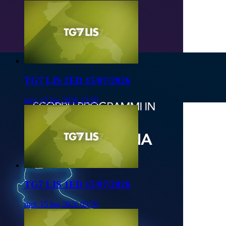
TG7 LIS 2ED 15/07/2026
mer, 15 lug 2026 13:50
TG7 LIS 1ED 15/07/2026
mer, 15 lug 2026 09:50