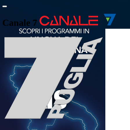
Canale 7