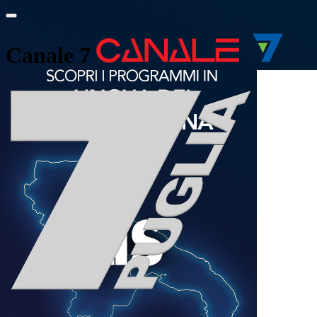
Canale 7