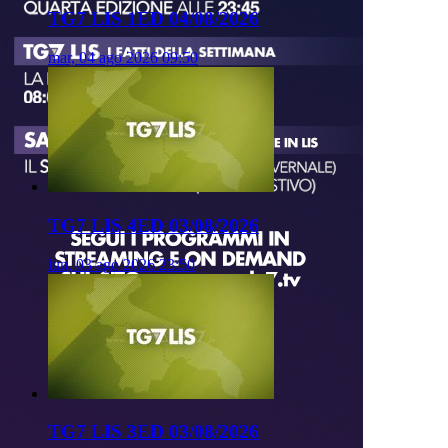
TG7 LIS 1ED 04/08/2026
mar, 04 ago 2026 09:50
TG7 LIS 4ED 03/08/2026
lun, 03 ago 2026 23:50
TG7 LIS 3ED 03/08/2026