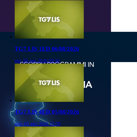
TG7 LIS 1ED 06/08/2026
gio, 06 ago 2026 09:50
TG7 LIS 4ED 05/08/2026
mer, 05 ago 2026 23:50