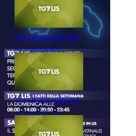
TG7 LIS 3ED 05/08/2026
mer, 05 ago 2026 20:50
TG7 LIS 2ED 05/08/2026
mer, 05 ago 2026 13:50