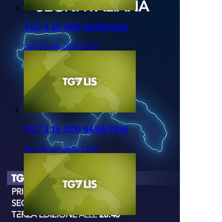
TG7 LIS 3ED 04/08/2026
mar, 04 ago 2026 20:50
TG7 LIS 2ED 04/08/2026
mar, 04 ago 2026 13:50