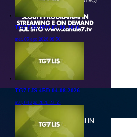
TG7 LIS 1ED 05-08-2026
mer, 05 ago 2026 09:50
TG7 LIS 4ED 04-08-2026
mar, 04 ago 2026 23:55