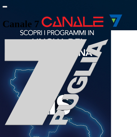
Canale 7