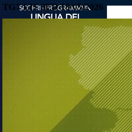
TG7 LIS 3ED 18/05/2026