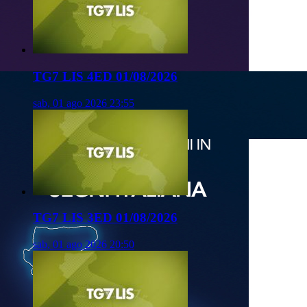
TG7 LIS 4ED 01/08/2026
sab, 01 ago 2026 23:55
TG7 LIS 3ED 01/08/2026
sab, 01 ago 2026 20:50