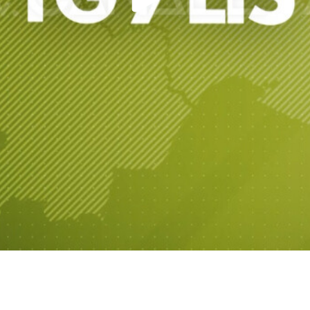
Play
Video