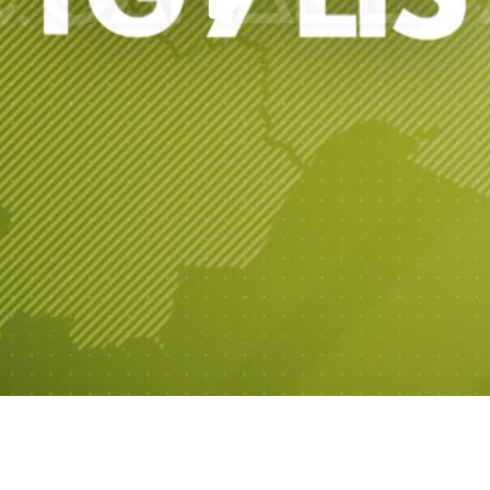
Play
Video