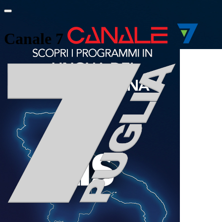
Canale 7