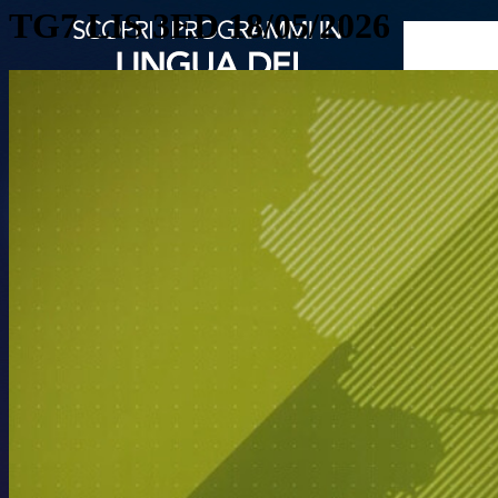
TG7 LIS 3ED 18/05/2026