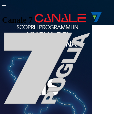
Canale 7