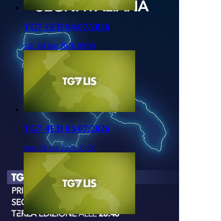
TG7 1ED 04/07/2026
sab, 04 lug 2026 09:50
TG7 4ED 03/07/2026
ven, 03 lug 2026 23:50