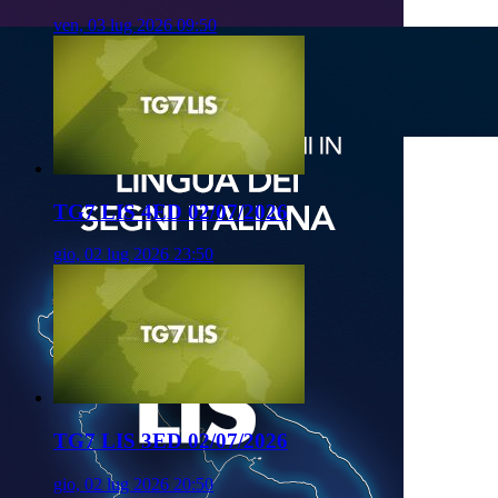
ven, 03 lug 2026 09:50
TG7 LIS 4ED 02/07/2026
gio, 02 lug 2026 23:50
TG7 LIS 3ED 02/07/2026
gio, 02 lug 2026 20:50