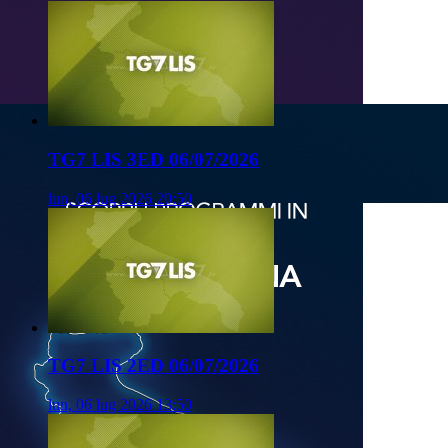
TG7 LIS 3ED 06/07/2026
lun, 06 lug 2026 20:50
TG7 LIS 2ED 06/07/2026
lun, 06 lug 2026 13:50