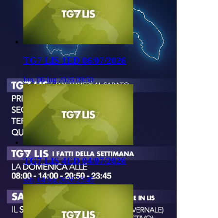
TG7 LIS 1ED 06/07/2026
lun, 06 lug 2026 09:50
TG7 LIS 4ED 04/07/2026
sab, 04 lug 2026 23:45