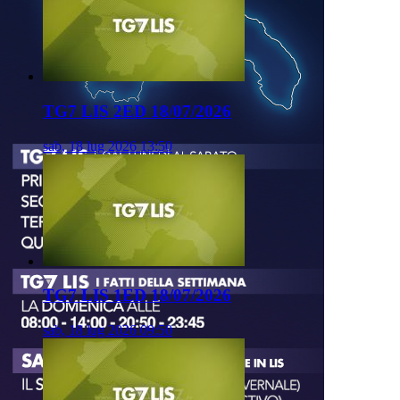
TG7 LIS 2ED 18/07/2026
sab, 18 lug 2026 13:50
TG7 LIS 1ED 18/07/2026
sab, 18 lug 2026 09:50