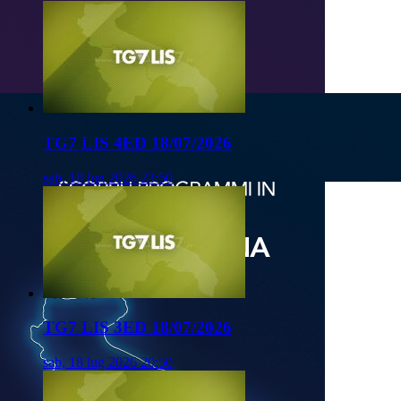
TG7 LIS 4ED 18/07/2026
sab, 18 lug 2026 23:50
TG7 LIS 3ED 18/07/2026
sab, 18 lug 2026 20:50