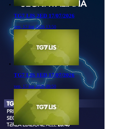
TG7 LIS 2ED 17/07/2026
ven, 17 lug 2026 13:50
TG7 LIS 1ED 17/07/2026
ven, 17 lug 2026 09:50