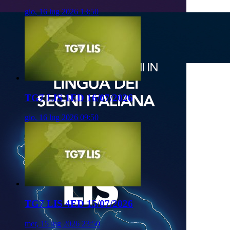
gio, 16 lug 2026 13:50
TG7 LIS 1ED 16/07/2026
gio, 16 lug 2026 09:50
TG7 LIS 4ED 15/07/2026
mer, 15 lug 2026 23:50