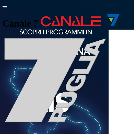
Canale 7