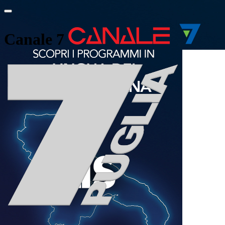
Canale 7