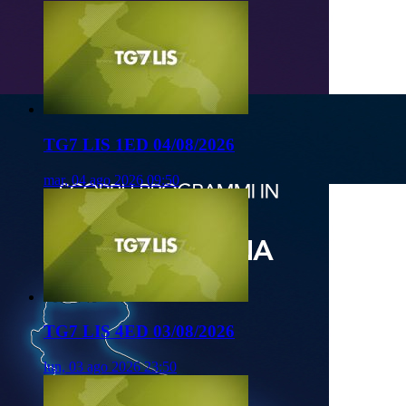
TG7 LIS 1ED 04/08/2026
mar, 04 ago 2026 09:50
TG7 LIS 4ED 03/08/2026
lun, 03 ago 2026 23:50