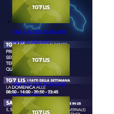
TG7 LIS 3ED 03/08/2026
lun, 03 ago 2026 20:50
TG7 LIS 2ED 03/08/2026
lun, 03 ago 2026 13:55