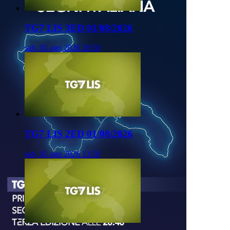
TG7 LIS 3ED 01/08/2026
sab, 01 ago 2026 20:50
TG7 LIS 2ED 01/08/2026
sab, 01 ago 2026 13:50