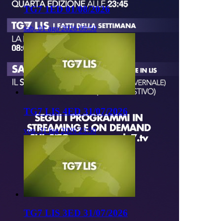
TG7 1ED 01/08/2026
sab, 01 ago 2026 09:50
TG7 LIS 4ED 31/07/2026
ven, 31 lug 2026 23:50
TG7 LIS 3ED 31/07/2026