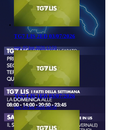
TG7 LIS 2ED 03/07/2026
ven, 03 lug 2026 13:50
TG7 LIS 1ED 03/07/2026
ven, 03 lug 2026 09:50