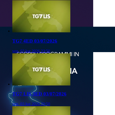
TG7 4ED 03/07/2026
ven, 03 lug 2026 23:50
TG7 LIS 3ED 03/07/2026
ven, 03 lug 2026 20:50