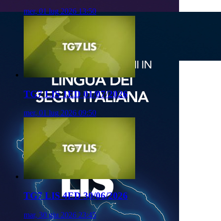
mer, 01 lug 2026 13:50
TG7 LIS 1ED 01/07/2026
mer, 01 lug 2026 09:50
TG7 LIS 4ED 30/06/2026
mar, 30 giu 2026 23:45