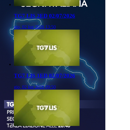
TG7 LIS 2ED 02/07/2026
gio, 02 lug 2026 13:50
TG7 LIS 1ED 02/07/2026
gio, 02 lug 2026 09:50