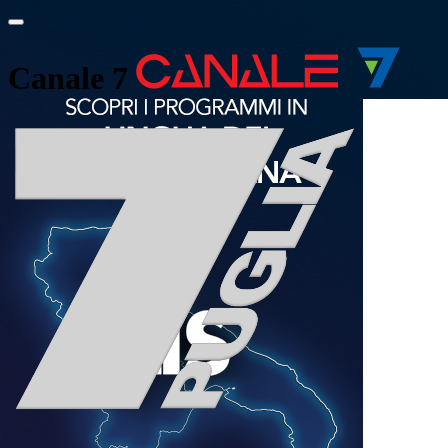
Canale 7