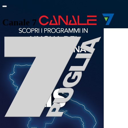
Canale 7