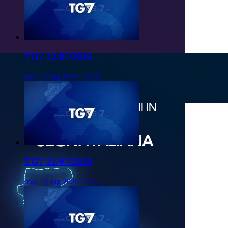
TG7 22/07/2026
mer, 22 lug 2026 13:48
TG7 21/07/2026
mar, 21 lug 2026 13:55