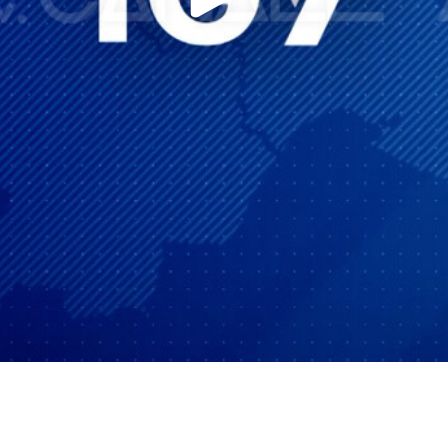
Play
Video