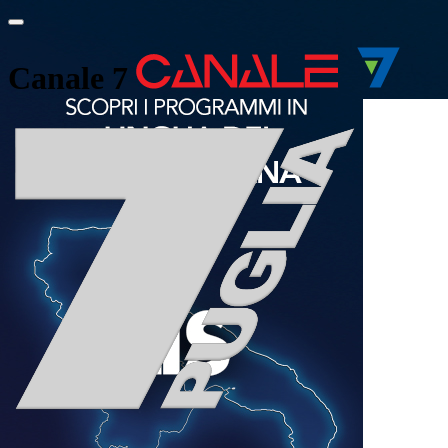
Canale 7