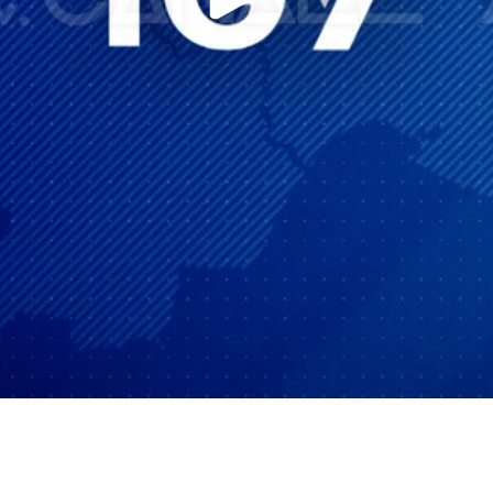
Play
Video