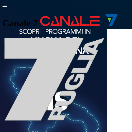
Canale 7