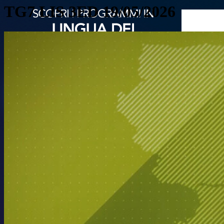
TG7 LIS 3ED 19/05/2026