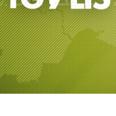
Play
Video