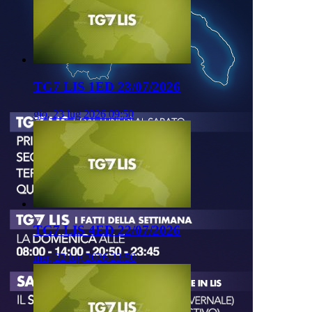
TG7 LIS 1ED 23/07/2026
gio, 23 lug 2026 09:50
TG7 LIS 4ED 22/07/2026
mer, 22 lug 2026 23:50