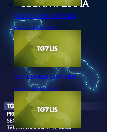
TG7 LIS 1ED 22/07/2026
mer, 22 lug 2026 09:50
TG7 LIS 4ED 21/07/2026
mar, 21 lug 2026 23:50