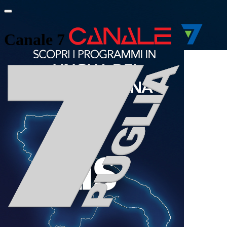
Canale 7