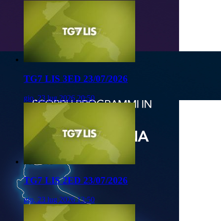
TG7 LIS 3ED 23/07/2026
gio, 23 lug 2026 20:50
TG7 LIS 2ED 23/07/2026
gio, 23 lug 2026 13:50