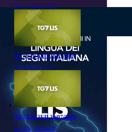
mar, 21 lug 2026 10:05
TG7 LIS 4ED 20/07/2026
lun, 20 lug 2026 23:55
TG7 LIS 3ED 20/07/2026
lun, 20 lug 2026 21:50