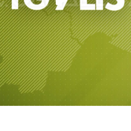
Play
Video