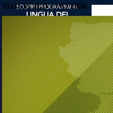
TG7LIS 2ED 15/05/2026