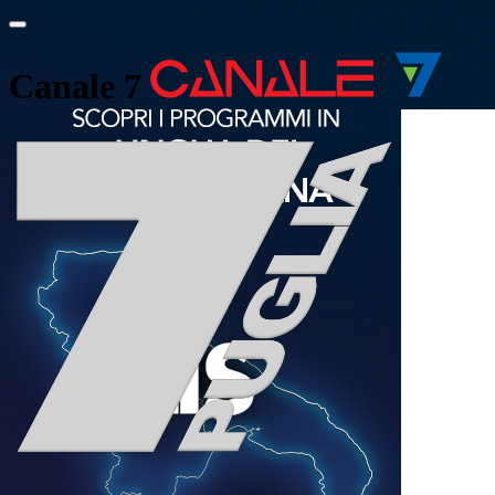
Canale 7