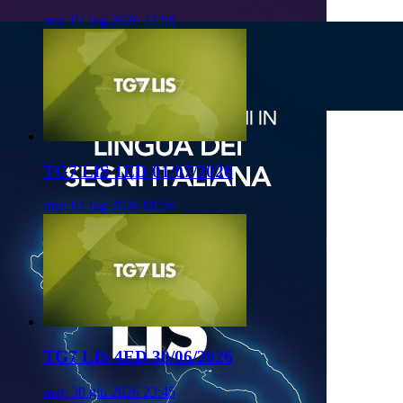
mer, 01 lug 2026 13:50
TG7 LIS 1ED 01/07/2026
mer, 01 lug 2026 09:50
TG7 LIS 4ED 30/06/2026
mar, 30 giu 2026 23:45