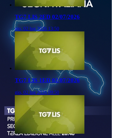
TG7 LIS 2ED 02/07/2026
gio, 02 lug 2026 13:50
TG7 LIS 1ED 02/07/2026
gio, 02 lug 2026 09:50