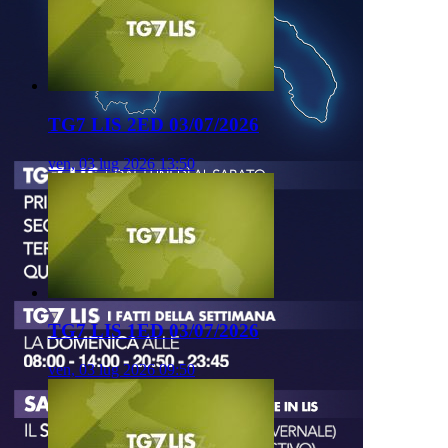
TG7 LIS 2ED 03/07/2026
ven, 03 lug 2026 13:50
TG7 LIS 1ED 03/07/2026
ven, 03 lug 2026 09:50