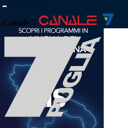
Canale 7