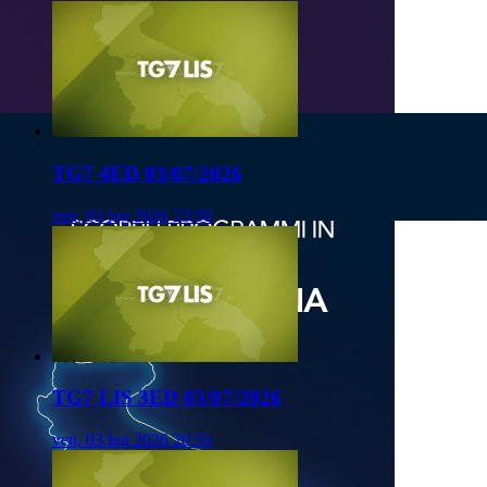
TG7 4ED 03/07/2026
ven, 03 lug 2026 23:50
TG7 LIS 3ED 03/07/2026
ven, 03 lug 2026 20:50