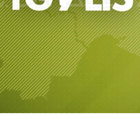
Play
Video