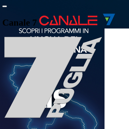
Canale 7