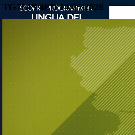
TG7LIS 4ED 14/05/2026