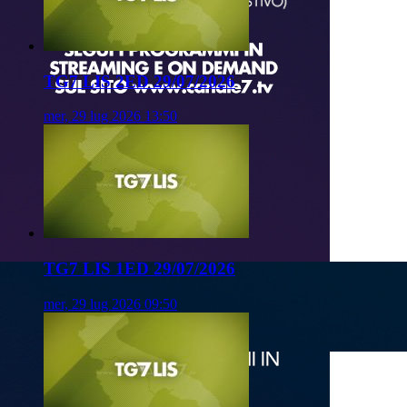
TG7 LIS 2ED 29/07/2026
mer, 29 lug 2026 13:50
TG7 LIS 1ED 29/07/2026
mer, 29 lug 2026 09:50