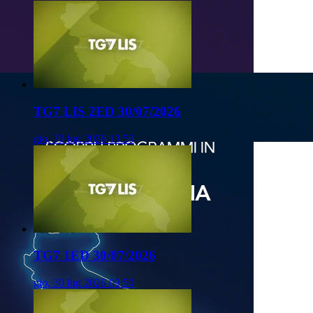
TG7 LIS 2ED 30/07/2026
gio, 30 lug 2026 13:50
TG7 1ED 30/07/2026
gio, 30 lug 2026 09:50