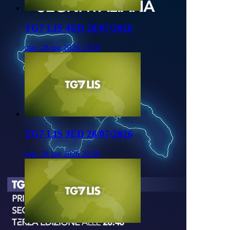
TG7 LIS 4ED 28/07/2026
mar, 28 lug 2026 23:50
TG7 LIS 3ED 28/07/2026
mar, 28 lug 2026 20:50