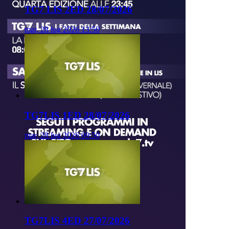
TG7 LIS 2ED 28/07/2026
mar, 28 lug 2026 13:50
TG7LIS 1ED 28/07/2026
mar, 28 lug 2026 09:50
TG7LIS 4ED 27/07/2026