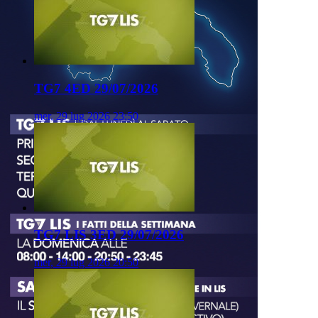
TG7 4ED 29/07/2026
mer, 29 lug 2026 23:50
TG7 LIS 3ED 29/07/2026
mer, 29 lug 2026 20:50