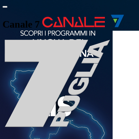
Canale 7