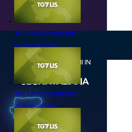
TG7 LIS 1ED 03/08/2026
lun, 03 ago 2026 09:50
TG7 LIS 4ED 01/08/2026
sab, 01 ago 2026 23:55