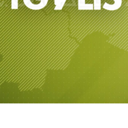
Play
Video