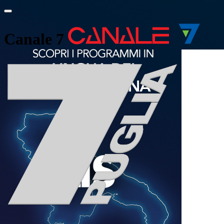
Canale 7