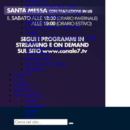
CIVICO 74
SPECIALE BIT MILANO
Consiglio Comunale Monopoli
Civico 74 Edizione 2
Primo piano
Musica d'Attracco - Spettacoli
Zoom
Consiglio Comunale Polignano a Mare
Replay
Accademia TV Talent
Documentari
Back to School
In cucina con Cristina
Pubblicità
Guida TV
News
Contatti
Dirette live
Area copertura
Search
Facebook
Twitter
RSS