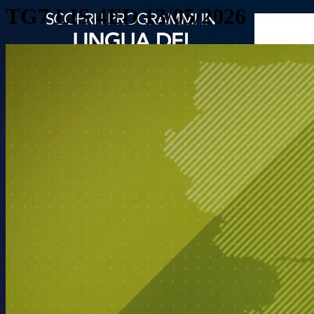
TG7 LIS 4ED 13/05/2026