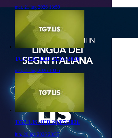
mar, 21 lug 2026 13:50
TG7 LIS 1ED 21/07/2026
mar, 21 lug 2026 10:05
TG7 LIS 4ED 20/07/2026
lun, 20 lug 2026 23:55