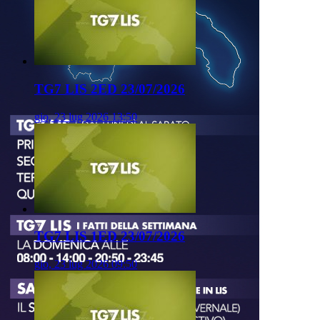
TG7 LIS 2ED 23/07/2026
gio, 23 lug 2026 13:50
TG7 LIS 1ED 23/07/2026
gio, 23 lug 2026 09:50