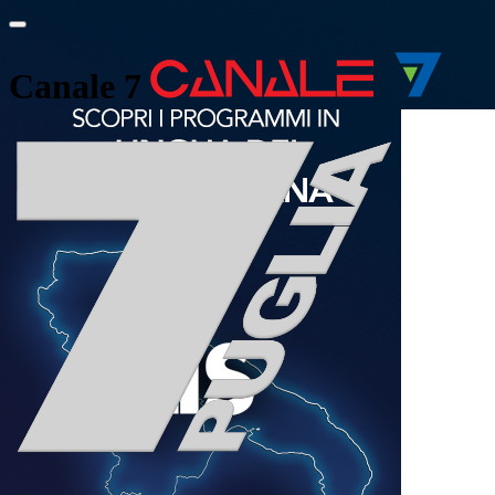
Canale 7