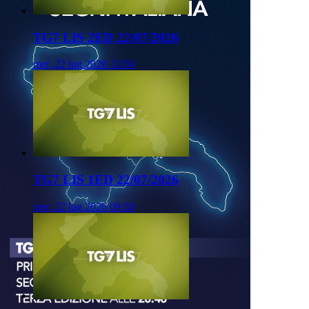
TG7 LIS 2ED 22/07/2026
mer, 22 lug 2026 13:50
TG7 LIS 1ED 22/07/2026
mer, 22 lug 2026 09:50