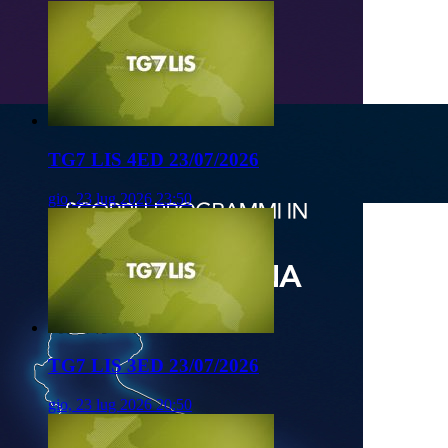
TG7 LIS 4ED 23/07/2026
gio, 23 lug 2026 23:50
TG7 LIS 3ED 23/07/2026
gio, 23 lug 2026 20:50