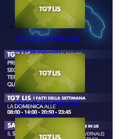
TG7 LIS 2ED 06/07/2026
lun, 06 lug 2026 13:50
TG7 LIS 1ED 06/07/2026
lun, 06 lug 2026 09:50