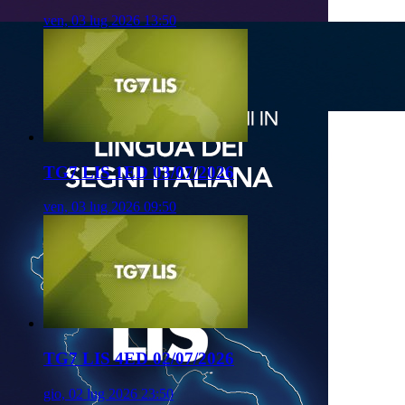
ven, 03 lug 2026 13:50
TG7 LIS 1ED 03/07/2026
ven, 03 lug 2026 09:50
TG7 LIS 4ED 02/07/2026
gio, 02 lug 2026 23:50