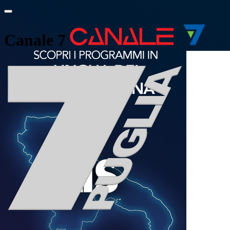
Canale 7