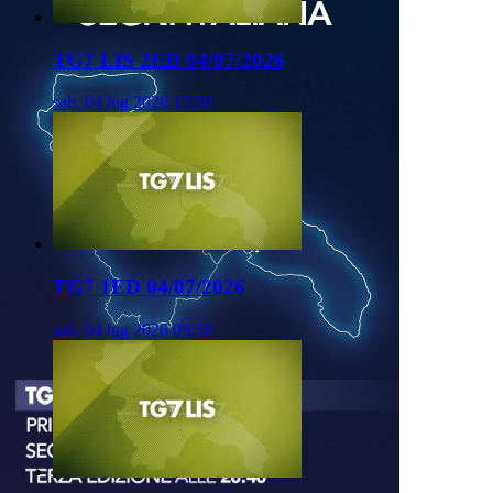
TG7 LIS 2ED 04/07/2026
sab, 04 lug 2026 13:50
TG7 1ED 04/07/2026
sab, 04 lug 2026 09:50