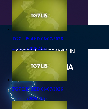
TG7 LIS 4ED 06/07/2026
lun, 06 lug 2026 23:50
TG7 LIS 3ED 06/07/2026
lun, 06 lug 2026 20:50