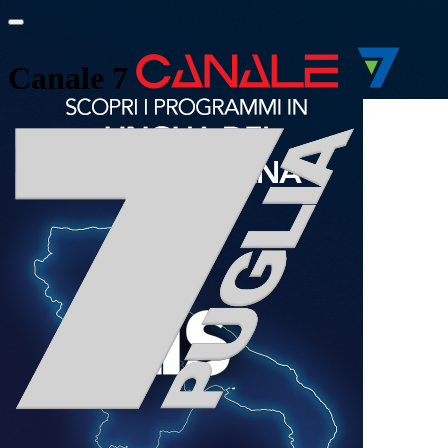
Canale 7