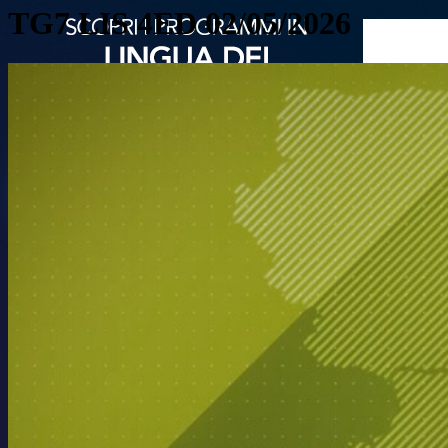
TG7 LIS 4ED 02/05/2026