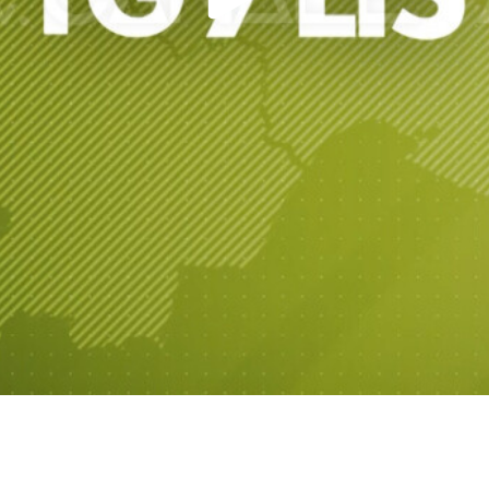
Play
Video