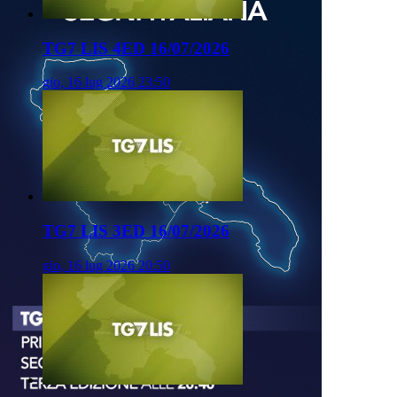
TG7 LIS 4ED 16/07/2026
gio, 16 lug 2026 23:50
TG7 LIS 3ED 16/07/2026
gio, 16 lug 2026 20:50