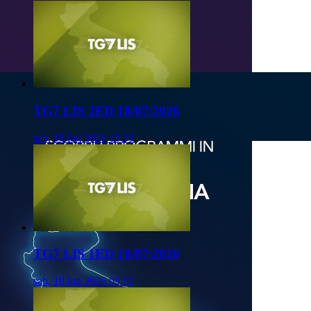
TG7 LIS 2ED 18/07/2026
sab, 18 lug 2026 13:50
TG7 LIS 1ED 18/07/2026
sab, 18 lug 2026 09:50