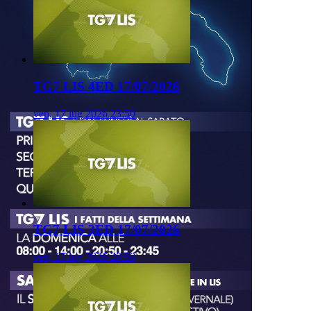
TG7 LIS 4ED 17/07/2026
ven, 17 lug 2026 23:50
TG7 LIS 3ED 17/07/2026
ven, 17 lug 2026 20:50