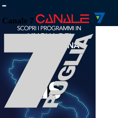
Canale 7