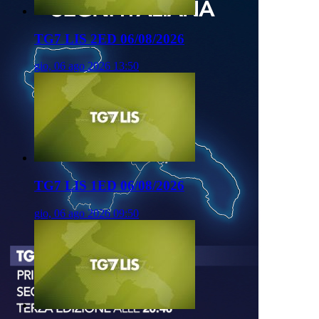
TG7 LIS 2ED 06/08/2026
gio, 06 ago 2026 13:50
TG7 LIS 1ED 06/08/2026
gio, 06 ago 2026 09:50