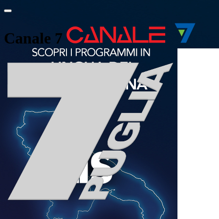
Canale 7