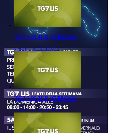
TG7 LIS 4ED 07/08/2026
ven, 07 ago 2026 23:55
TG7 LIS 3ED 07/08/2026
ven, 07 ago 2026 20:50