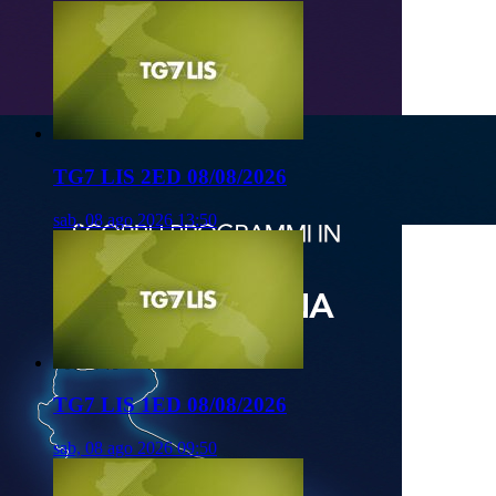
TG7 LIS 2ED 08/08/2026
sab, 08 ago 2026 13:50
TG7 LIS 1ED 08/08/2026
sab, 08 ago 2026 09:50