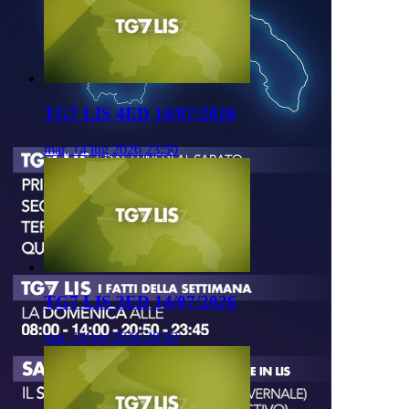
TG7 LIS 4ED 14/07/2026
mar, 14 lug 2026 23:50
TG7 LIS 3ED 14/07/2026
mar, 14 lug 2026 20:50