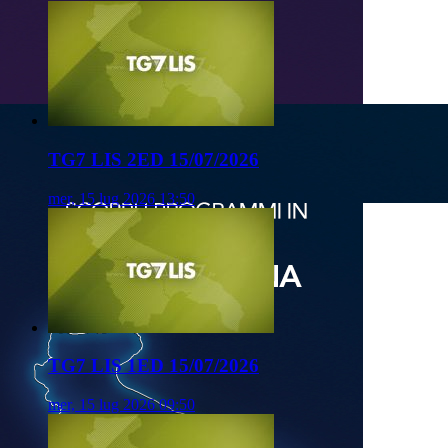
TG7 LIS 2ED 15/07/2026
mer, 15 lug 2026 13:50
TG7 LIS 1ED 15/07/2026
mer, 15 lug 2026 09:50