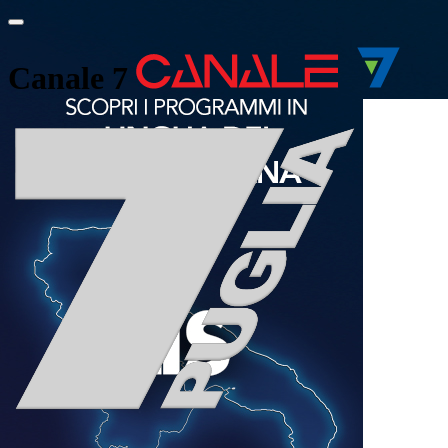
Canale 7