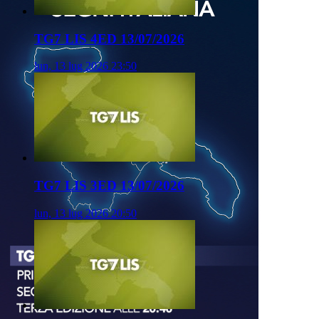
TG7 LIS 4ED 13/07/2026
lun, 13 lug 2026 23:50
TG7 LIS 3ED 13/07/2026
lun, 13 lug 2026 20:50