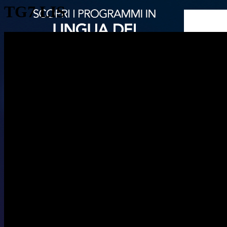
TG7 LIS