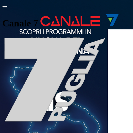
Canale 7