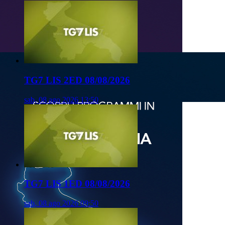
TG7 LIS 2ED 08/08/2026
sab, 08 ago 2026 13:50
TG7 LIS 1ED 08/08/2026
sab, 08 ago 2026 09:50