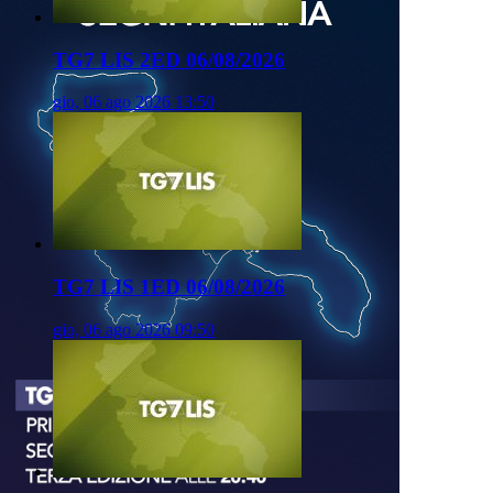
TG7 LIS 2ED 06/08/2026
gio, 06 ago 2026 13:50
TG7 LIS 1ED 06/08/2026
gio, 06 ago 2026 09:50