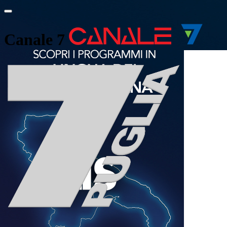
Canale 7