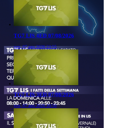
TG7 LIS 4ED 07/08/2026
ven, 07 ago 2026 23:55
TG7 LIS 3ED 07/08/2026
ven, 07 ago 2026 20:50