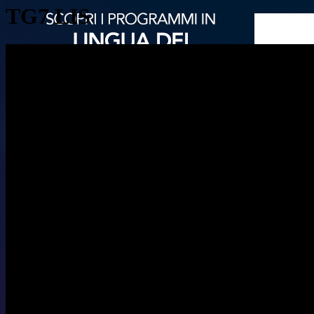
TG7 LIS