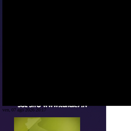
ven, 07 ago 2026 20:17