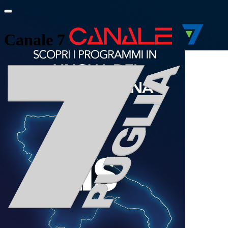
Canale 7