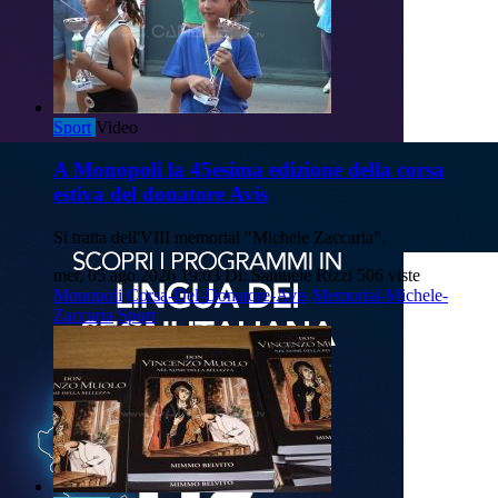
Sport
Video
A Monopoli la 45esima edizione della corsa
estiva del donatore Avis
Si tratta dell'VIII memorial "Michele Zaccaria".
mer, 05 ago 2026 19:03
Di: Samuele Rizzi
506 viste
Monopoli
Corsa-Del-Donatore-Avis
Memorial-Michele-
Zaccaria
Sport