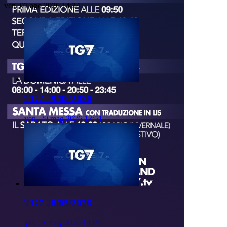
ven, 07 ago 2026 14:34
TG7 29/05/2026
ven, 29 mag 2026 13:51
TG7 28/05/2026
gio, 28 mag 2026 14:05