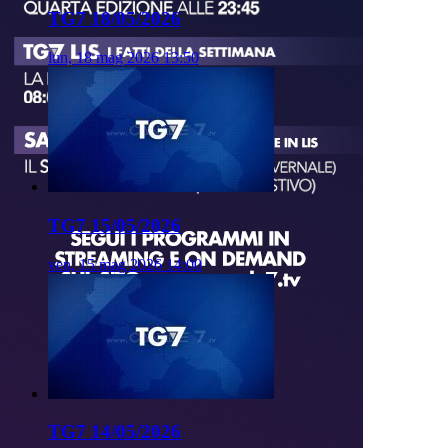
TG7 18/05/2026
lun, 18 mag 2026 13:50
TG7 15/05/2026
ven, 15 mag 2026 14:00
TG7 14/05/2026