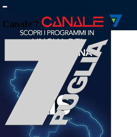
Canale 7