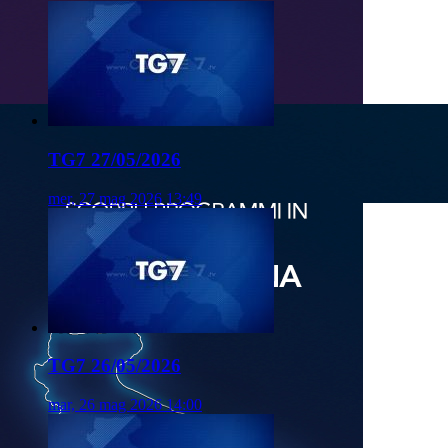
TG7 27/05/2026
mer, 27 mag 2026 13:49
TG7 26/05/2026
mar, 26 mag 2026 14:00