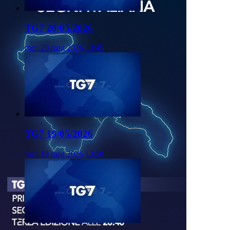
TG7 20/05/2026
mer, 20 mag 2026 13:45
TG7 19/05/2026
mar, 19 mag 2026 13:50