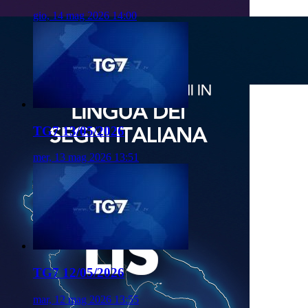
gio, 14 mag 2026 14:00
TG7 13/05/2026
mer, 13 mag 2026 13:51
TG7 12/05/2026
mar, 12 mag 2026 13:55