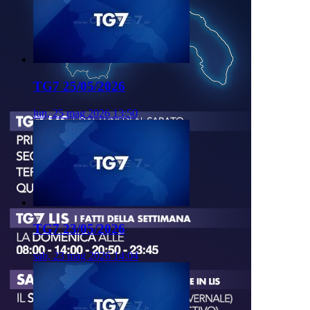
TG7 25/05/2026
lun, 25 mag 2026 13:50
TG7 23/05/2026
sab, 23 mag 2026 14:04