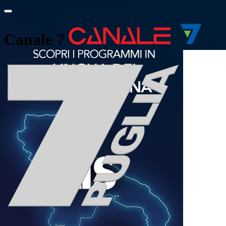
Canale 7