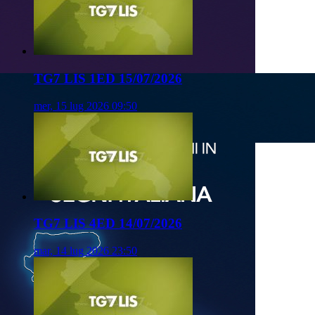
TG7 LIS 1ED 15/07/2026
mer, 15 lug 2026 09:50
TG7 LIS 4ED 14/07/2026
mar, 14 lug 2026 23:50