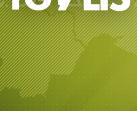
Play
Video