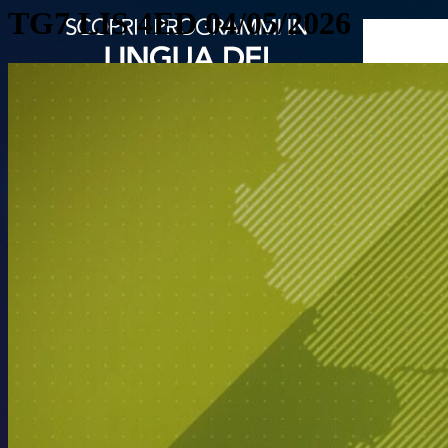
TG7 LIS 4ED 04/05/2026