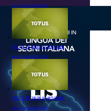
gio, 16 lug 2026 09:50
TG7 LIS 4ED 15/07/2026
mer, 15 lug 2026 23:50
TG7 LIS 3ED 15/07/2026
mer, 15 lug 2026 20:50