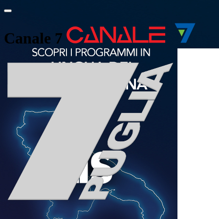
Canale 7