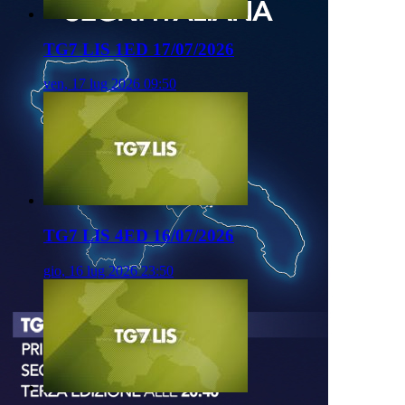
TG7 LIS 1ED 17/07/2026
ven, 17 lug 2026 09:50
TG7 LIS 4ED 16/07/2026
gio, 16 lug 2026 23:50