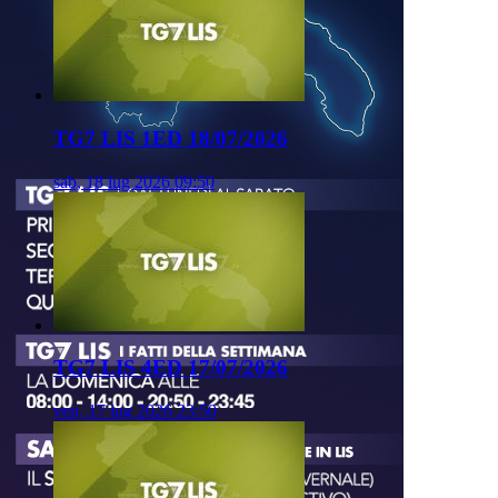
TG7 LIS 1ED 18/07/2026
sab, 18 lug 2026 09:50
TG7 LIS 4ED 17/07/2026
ven, 17 lug 2026 23:50