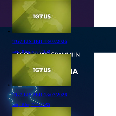
TG7 LIS 3ED 18/07/2026
sab, 18 lug 2026 20:50
TG7 LIS 2ED 18/07/2026
sab, 18 lug 2026 13:50