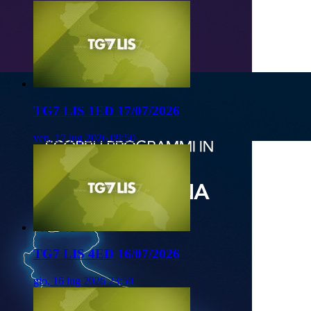
TG7 LIS 1ED 17/07/2026
ven, 17 lug 2026 09:50
TG7 LIS 4ED 16/07/2026
gio, 16 lug 2026 23:50