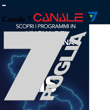
Canale 7