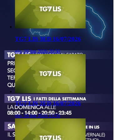
TG7 LIS 3ED 16/07/2026
gio, 16 lug 2026 20:50
TG7 LIS 2ED 16/07/2026
gio, 16 lug 2026 13:50