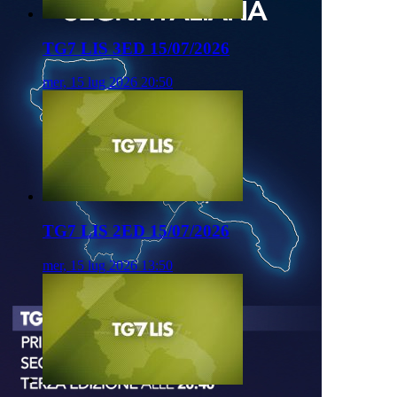
TG7 LIS 3ED 15/07/2026
mer, 15 lug 2026 20:50
TG7 LIS 2ED 15/07/2026
mer, 15 lug 2026 13:50