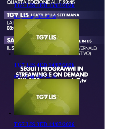
TG7 LIS 1ED 15/07/2026
mer, 15 lug 2026 09:50
TG7 LIS 4ED 14/07/2026
mar, 14 lug 2026 23:50
TG7 LIS 3ED 14/07/2026