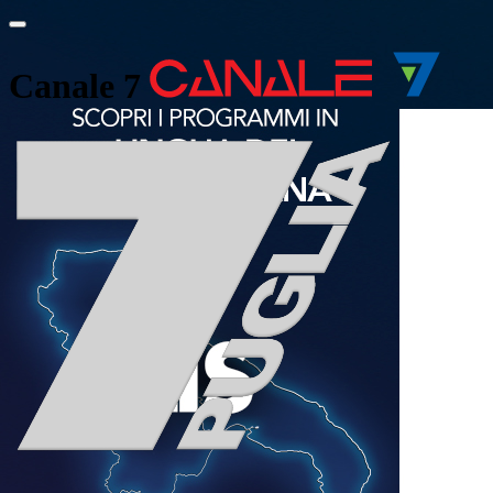
Canale 7