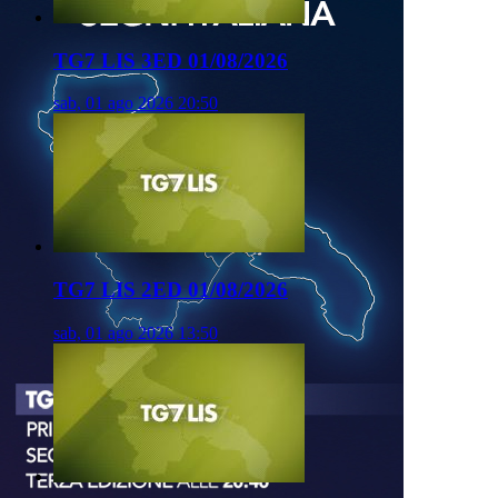
TG7 LIS 3ED 01/08/2026
sab, 01 ago 2026 20:50
TG7 LIS 2ED 01/08/2026
sab, 01 ago 2026 13:50