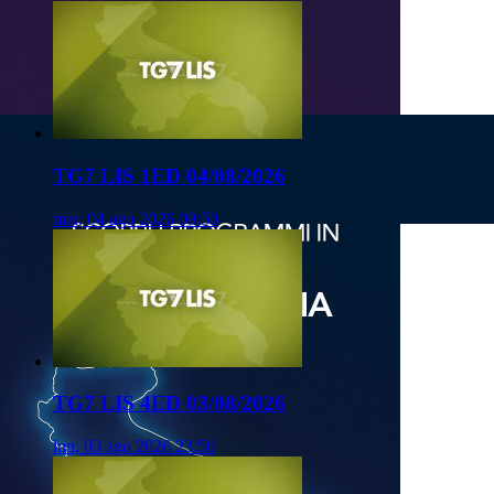
TG7 LIS 1ED 04/08/2026
mar, 04 ago 2026 09:50
TG7 LIS 4ED 03/08/2026
lun, 03 ago 2026 23:50