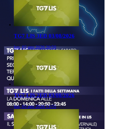
TG7 LIS 3ED 03/08/2026
lun, 03 ago 2026 20:50
TG7 LIS 2ED 03/08/2026
lun, 03 ago 2026 13:55