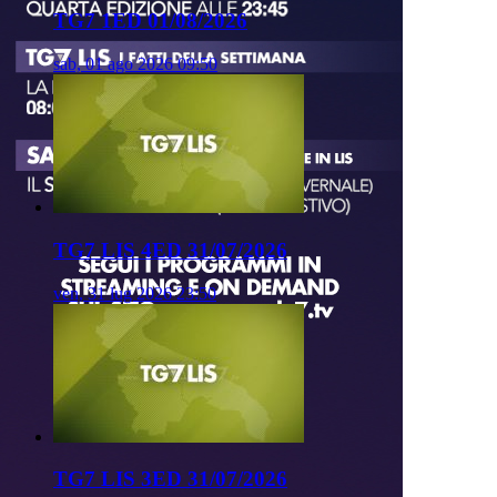
TG7 1ED 01/08/2026
sab, 01 ago 2026 09:50
TG7 LIS 4ED 31/07/2026
ven, 31 lug 2026 23:50
TG7 LIS 3ED 31/07/2026