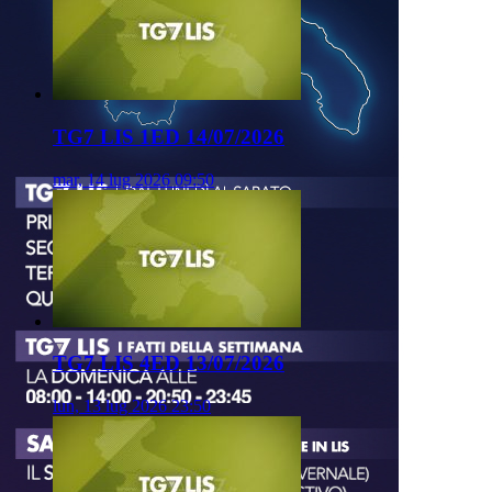
TG7 LIS 1ED 14/07/2026
mar, 14 lug 2026 09:50
TG7 LIS 4ED 13/07/2026
lun, 13 lug 2026 23:50