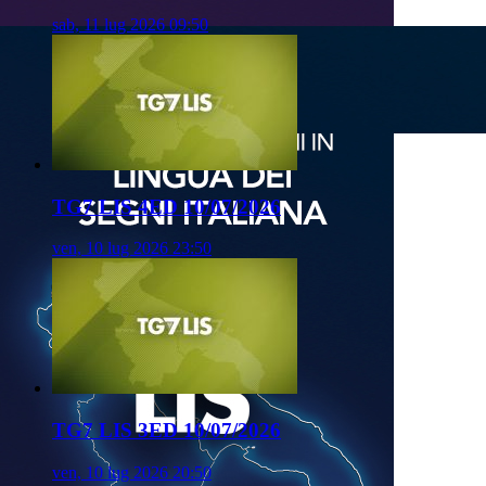
sab, 11 lug 2026 09:50
TG7 LIS 4ED 10/07/2026
ven, 10 lug 2026 23:50
TG7 LIS 3ED 10/07/2026
ven, 10 lug 2026 20:50