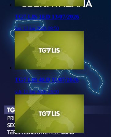
TG7 LIS 1ED 13/07/2026
lun, 13 lug 2026 09:50
TG7 LIS 4ED 11/07/2026
sab, 11 lug 2026 23:50