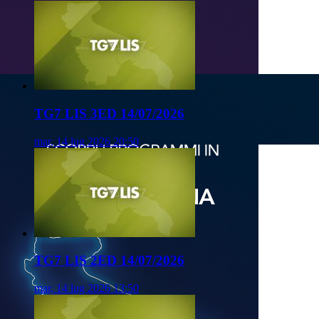
TG7 LIS 3ED 14/07/2026
mar, 14 lug 2026 20:50
TG7 LIS 2ED 14/07/2026
mar, 14 lug 2026 13:50