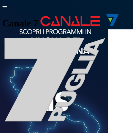
Canale 7