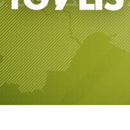
Play
Video