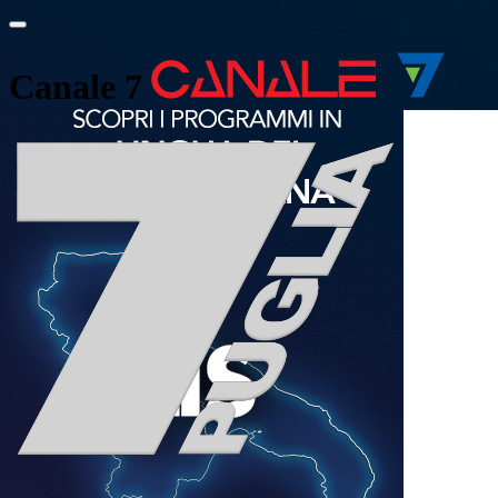
Canale 7