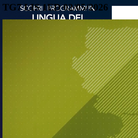
TG7 LIS 1ED 02/05/2026